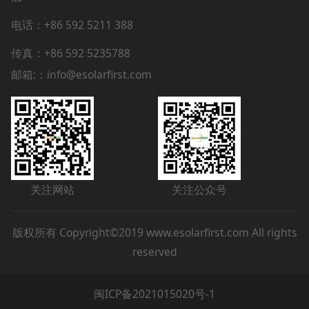
电话：+86 592 5211 388
传真：+86 592 5235788
邮箱:：info@esolarfirst.com
关注网站
关注公众号
版权所有 Copyright©2019 www.esolarfirst.com All rights
reserved
闽ICP备2021015020号-1