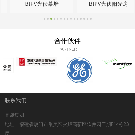
BIPV光伏幕墙
BIPV光伏阳光房
合作伙伴
PARTNER
联系我们
晶晟集团
地址：
福建省厦门市集美区火炬高新区软件园三期F14栋23
层