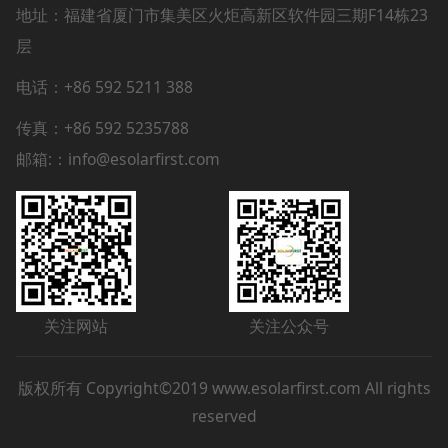
地址：
福建省厦门市集美区火炬高新区软件园三期F14栋23
层
电话：+86 592 5211 388
传真：+86 592 5235788
邮箱:：info@esolarfirst.com
关注网站
关注公众号
版权所有 Copyright©2019 www.esolarfirst.com All rights
reserved