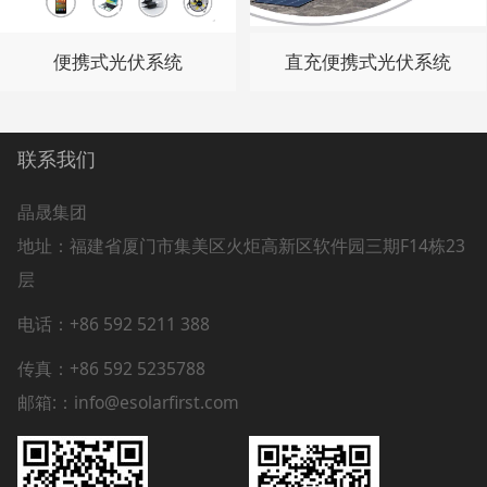
便携式光伏系统
直充便携式光伏系统
联系我们
晶晟集团
地址：
福建省厦门市集美区火炬高新区软件园三期F14栋23
层
电话：+86 592 5211 388
传真：+86 592 5235788
邮箱:：info@esolarfirst.com