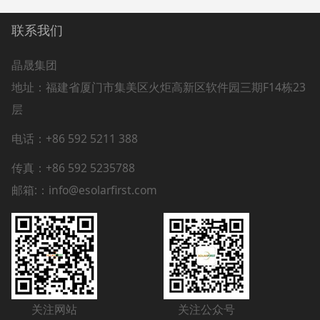
联系我们
晶晟集团
地址：
福建省厦门市集美区火炬高新区软件园三期F14栋23
层
电话：+86 592 5211 388
传真：+86 592 5235788
邮箱:：info@esolarfirst.com
关注网站
关注公众号