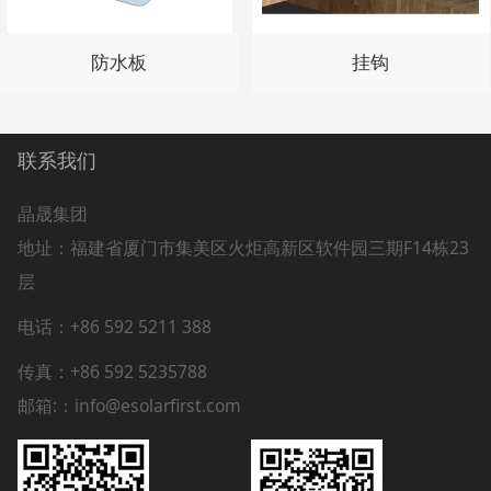
防水板
挂钩
联系我们
晶晟集团
地址：
福建省厦门市集美区火炬高新区软件园三期F14栋23
层
电话：+86 592 5211 388
传真：+86 592 5235788
邮箱:：info@esolarfirst.com