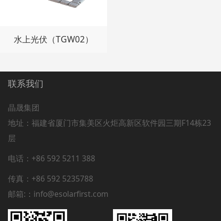
水上光伏（TGW02）
联系我们
晶晟集团
地址：
福建省厦门市集美区火炬高新区软件园三期F14栋23
层
电话：+86 592 5211 388
传真：+86 592 5235788
邮箱:：info@esolarfirst.com