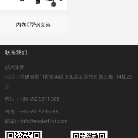
内卷C型钢支架
联系我们
晶晟集团
地址：
福建省厦门市集美区火炬高新区软件园三期F14栋23
层
电话：+86 592 5211 388
传真：+86 592 5235788
邮箱:：info@esolarfirst.com