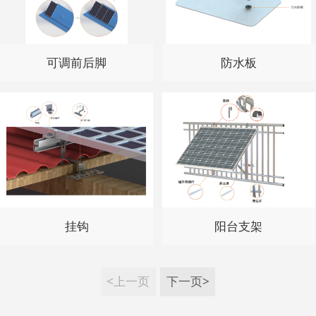
可调前后脚
防水板
挂钩
阳台支架
<上一页
下一页>