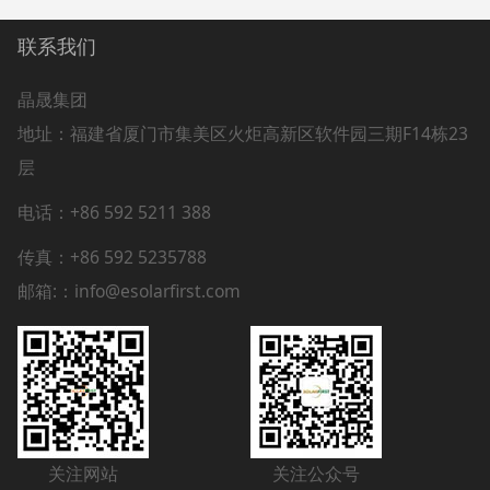
联系我们
晶晟集团
地址：
福建省厦门市集美区火炬高新区软件园三期F14栋23
层
电话：+86 592 5211 388
传真：+86 592 5235788
邮箱:：info@esolarfirst.com
关注网站
关注公众号