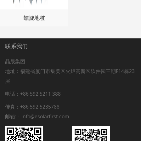
螺旋地桩
联系我们
晶晟集团
地址：
福建省厦门市集美区火炬高新区软件园三期F14栋23
层
电话：+86 592 5211 388
传真：+86 592 5235788
邮箱:：info@esolarfirst.com