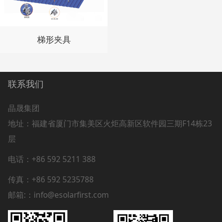
梯形夹具
联系我们
晶晟集团
地址：
福建省厦门市集美区火炬高新区软件园三期F14栋23
层
电话：+86 592 5211 388
传真：+86 592 5235788
邮箱:：info@esolarfirst.com