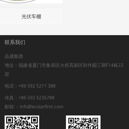
光伏车棚
联系我们
晶晟集团
地址：
福建省厦门市集美区火炬高新区软件园三期F14栋23
层
电话：+86 592 5211 388
传真：+86 592 5235788
邮箱:：info@esolarfirst.com