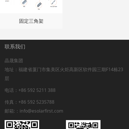
固定三角架
联系我们
晶晟集团
地址：
福建省厦门市集美区火炬高新区软件园三期F14栋23
层
电话：+86 592 5211 388
传真：+86 592 5235788
邮箱:：info@esolarfirst.com