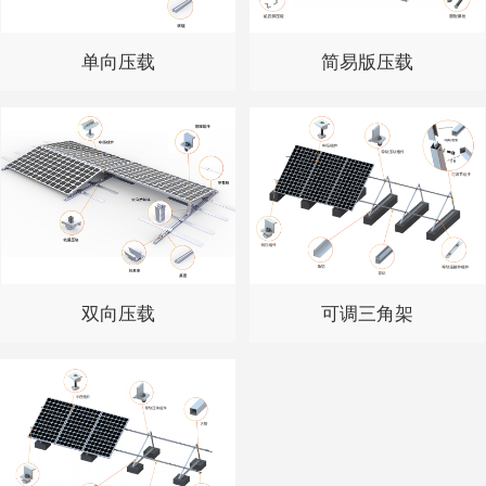
单向压载
简易版压载
双向压载
可调三角架